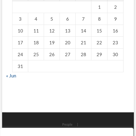
1
2
3
4
5
6
7
8
9
10
11
12
13
14
15
16
17
18
19
20
21
22
23
24
25
26
27
28
29
30
31
« Jun
People
Places
Workshops
Architecture
Localizations