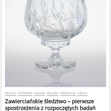
DESIGN
HISTORIA
NAUKA
POLSKA
PRZEMYSŁ
SZKŁO
Zawierciańskie śledztwo – pierwsze
spostrzeżenia z rozpoczętych badań