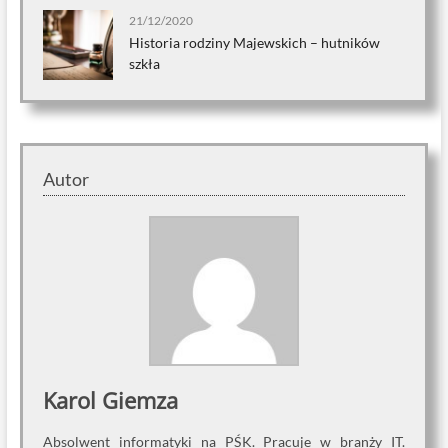
21/12/2020
Historia rodziny Majewskich – hutników
szkła
Autor
Karol Giemza
Absolwent informatyki na PŚK. Pracuje w branży IT.