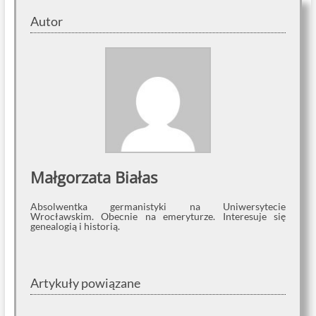
Autor
Małgorzata Białas
Absolwentka germanistyki na Uniwersytecie
Wrocławskim. Obecnie na emeryturze. Interesuje się
genealogią i historią.
Artykuły powiązane