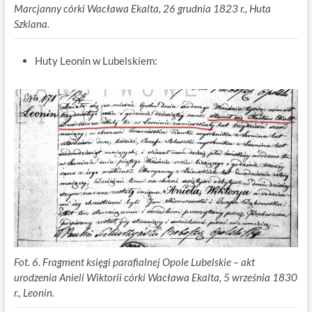
Marcjanny córki Wacława Ekalta, 26 grudnia 1823 r., Huta
Szklana.
Huty Leonin w Lubelskiem:
Fot. 6. Fragment księgi parafialnej Opole Lubelskie – akt
urodzenia Anieli Wiktorii córki Wacława Ekalta, 5 września 1830
r., Leonin.