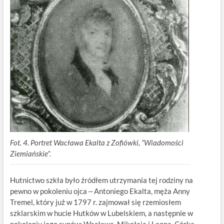
Fot. 4. Portret Wacława Ekalta z Zofiówki, “Wiadomości
Ziemiańskie”.
Hutnictwo szkła było źródłem utrzymania tej rodziny na
pewno w pokoleniu ojca ‒ Antoniego Ekalta, męża Anny
Tremel, który już w 1797 r. zajmował się rzemiosłem
szklarskim w hucie Hutków w Lubelskiem, a następnie w