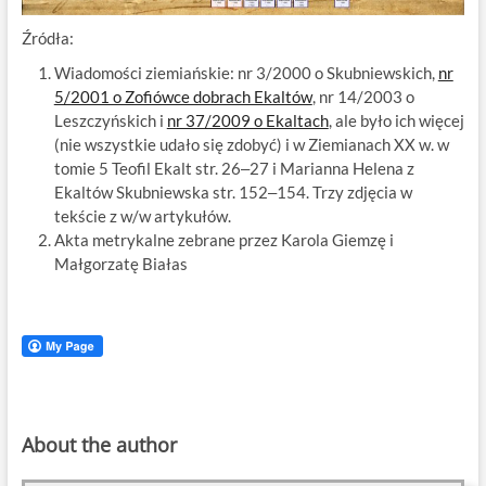
Źródła:
Wiadomości ziemiańskie: nr 3/2000 o Skubniewskich,
nr
5/2001 o Zofiówce dobrach Ekaltów
, nr 14/2003 o
Leszczyńskich i
nr 37/2009 o Ekaltach
, ale było ich więcej
(nie wszystkie udało się zdobyć) i w Ziemianach XX w. w
tomie 5 Teofil Ekalt str. 26‒27 i Marianna Helena z
Ekaltów Skubniewska str. 152‒154. Trzy zdjęcia w
tekście z w/w artykułów.
Akta metrykalne zebrane przez Karola Giemzę i
Małgorzatę Białas
About the author