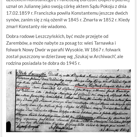
uznał on Juliannę jako swoją córkę aktem Sądu Pokoju z dnia
17.02.1859 r. Franciszka powiła Konstantemu jeszcze dwóch
synów, zanim się z nią ożenił w 1845 r. Zmarła w 1852 r. Kiedy
zmarł Konstanty nie wiadomo.
Dobra rodowe Leszczyńskich, być może przejęte od
Zarembów, a może nabyte za posag to: wieś Tarnawka i
folwark Nowy Dwór w parafii Wysokie. W 1867 r. folwark
został puszczony w dzierżawę wg „Szukaj w Archiwach”, ale
rodzina posiadała te dobra do 1945 r.