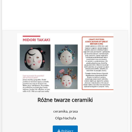
Różne twarze ceramiki
,
ceramika
prasa
Olga Nachyła
Pobierz