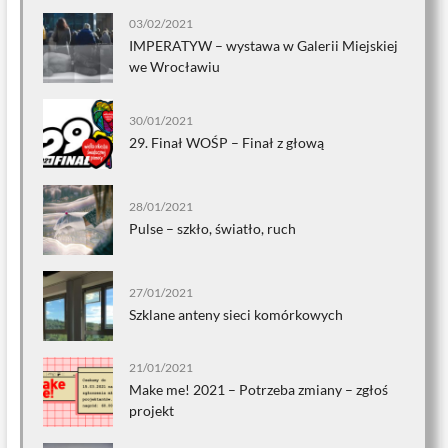
03/02/2021
IMPERATYW – wystawa w Galerii Miejskiej
we Wrocławiu
30/01/2021
29. Finał WOŚP – Finał z głową
28/01/2021
Pulse – szkło, światło, ruch
27/01/2021
Szklane anteny sieci komórkowych
21/01/2021
Make me! 2021 – Potrzeba zmiany – zgłoś
projekt