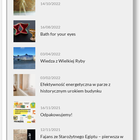
14/10/2022
16/08/2022
Bath for your eyes
03/04/2022
Wiedza z Wielkiej Ryby
03/02/2022
Efektywność energetyczna w parze z
historycznym urokiem budynku
16/11/2021
Odpakowujemy!
12/11/2021
Fajans ze Starożytnego Egiptu – pierwsza w