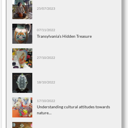
25/07/2023
07/11/2022
Transylvania’s Hidden Treasure
27/10/2022
18/10/2022
17/10/2022
Understanding cultural attitudes towards
nature…