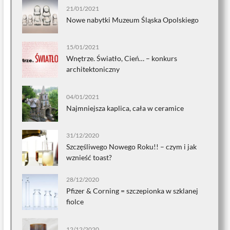
21/01/2021
Nowe nabytki Muzeum Śląska Opolskiego
15/01/2021
Wnętrze. Światło, Cień… – konkurs
architektoniczny
04/01/2021
Najmniejsza kaplica, cała w ceramice
31/12/2020
Szczęśliwego Nowego Roku!! – czym i jak
wznieść toast?
28/12/2020
Pfizer & Corning = szczepionka w szklanej
fiolce
12/12/2020