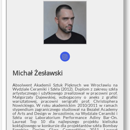
Michał Żesławski
A
bsolwent Akademii Sztuk Pięknych we Wrocławiu na
Wydziale Ceramiki i Szkła (2012). Dyplom z zakresu szkła
artystycznego i użytkowego zrealizował w pracowni prof.
Małgorzaty Dajewskiej, wzbogacony o aneks z grafiki
warsztatowej, pracowni serigrafii prof. Christophera
Nowickiego. W roku akademickim 2010/2011 w ramach
stypendium zagranicznego studiował na Bezalel Academy
of Arts and Design w Jerozolimie, na Wydziale Ceramiki i
Szkła oraz Laboratorium Performance Adiny Bar-On.
Laureat Top 10 dla najlepszego projektu kieliszka
koktajlowego w konkursie dla projektantów szkła Bombay
Sapphire Design Glass Competition 2011. Laureat