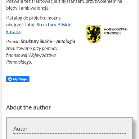
Pozwala też traktować je z dystansem, przyzwoleniem na
błędy i ambiwalencje.
Katalog do projektu można
obejrzeć tutaj:
Struktury Bliskie –
katalog
Projekt
Struktury bliskie ‒ Antologia
zrealizowano przy pomocy
finansowej Województwa
Pomorskiego.
About the author
Autor