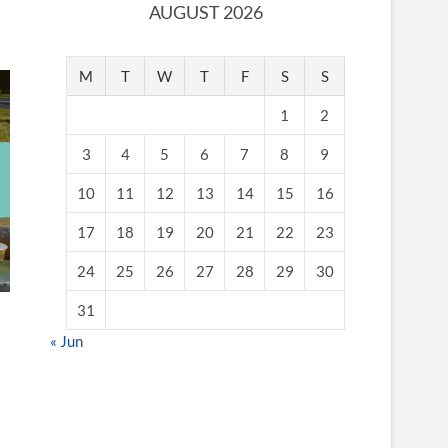
AUGUST 2026
M
T
W
T
F
S
S
1
2
3
4
5
6
7
8
9
10
11
12
13
14
15
16
17
18
19
20
21
22
23
24
25
26
27
28
29
30
31
« Jun