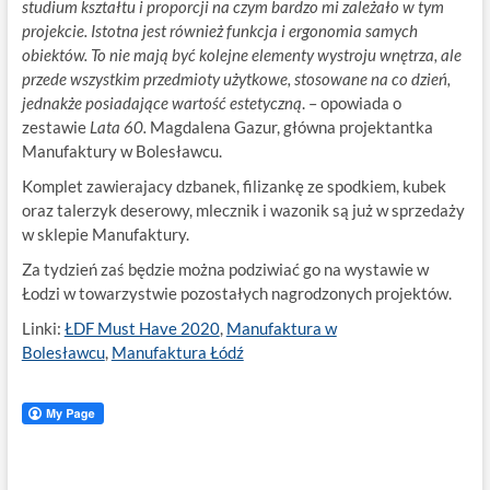
studium kształtu i proporcji na czym bardzo mi zależało w tym
projekcie. Istotna jest również funkcja i ergonomia samych
obiektów. To nie mają być kolejne elementy wystroju wnętrza, ale
przede wszystkim przedmioty użytkowe, stosowane na co dzień,
jednakże posiadające wartość estetyczną
. – opowiada o
zestawie
Lata 60.
Magdalena Gazur, główna projektantka
Manufaktury w Bolesławcu.
Komplet zawierajacy dzbanek, filizankę ze spodkiem, kubek
oraz talerzyk deserowy, mlecznik i wazonik są już w sprzedaży
w sklepie Manufaktury.
Za tydzień zaś będzie można podziwiać go na wystawie w
Łodzi w towarzystwie pozostałych nagrodzonych projektów.
Linki:
ŁDF Must Have 2020
,
Manufaktura w
Bolesławcu
,
Manufaktura Łódź