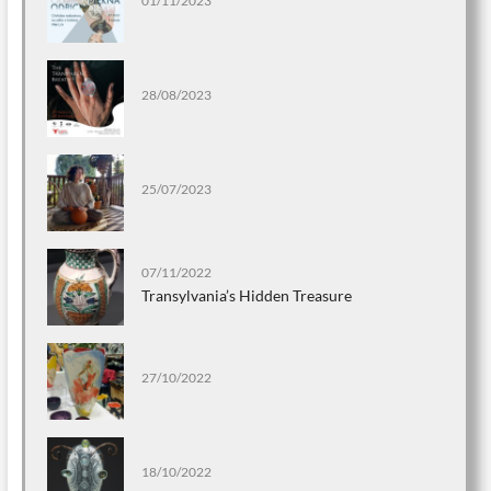
01/11/2023
28/08/2023
25/07/2023
07/11/2022
Transylvania’s Hidden Treasure
27/10/2022
18/10/2022