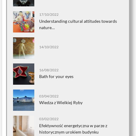
17/10/2022
Understanding cultural attitudes towards
nature…
14/10/2022
16/08/2022
Bath for your eyes
03/04/2022
Wiedza z Wielkiej Ryby
03/02/2022
Efektywność energetyczna w parze z
historycznym urokiem budynku