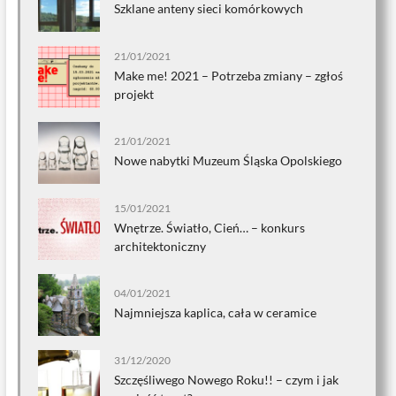
Szklane anteny sieci komórkowych
21/01/2021
Make me! 2021 – Potrzeba zmiany – zgłoś
projekt
21/01/2021
Nowe nabytki Muzeum Śląska Opolskiego
15/01/2021
Wnętrze. Światło, Cień… – konkurs
architektoniczny
04/01/2021
Najmniejsza kaplica, cała w ceramice
31/12/2020
Szczęśliwego Nowego Roku!! – czym i jak