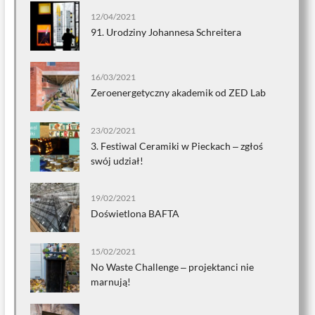
12/04/2021
91. Urodziny Johannesa Schreitera
16/03/2021
Zeroenergetyczny akademik od ZED Lab
23/02/2021
3. Festiwal Ceramiki w Pieckach ‒ zgłoś
swój udział!
19/02/2021
Doświetlona BAFTA
15/02/2021
No Waste Challenge ‒ projektanci nie
marnują!