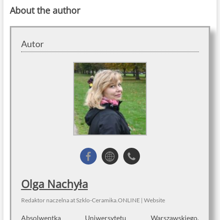
About the author
Autor
Olga Nachyła
Redaktor naczelna
at
Szklo-Ceramika.ONLINE
|
Website
Absolwentka Uniwersytetu Warszawskiego.