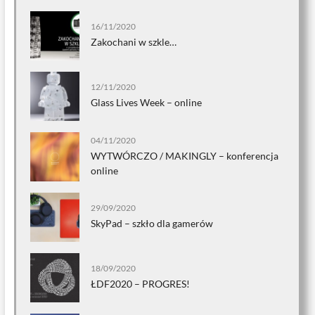
16/11/2020
Zakochani w szkle…
12/11/2020
Glass Lives Week – online
04/11/2020
WYTWÓRCZO / MAKINGLY – konferencja
online
29/09/2020
SkyPad – szkło dla gamerów
18/09/2020
ŁDF2020 – PROGRES!