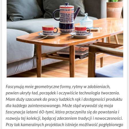
Fascynują mnie geometryczne formy, rytmy w zdobieniach,
pewien ukryty ład, porządek i oczywiście technologia tworzenia.
Mam duży szacunek do pracy ludzkich rąk i dostępności produktu
dla każdego zainteresowanego. Może stąd wywodzi się moja
fascynacja latami 60-tymi, która przyczyniła się do powstania i
rozwoju tej kolekcji, będącej zderzeniem tradycji i nowoczesności.
Przy tak kameralnych projektach istnieje możliwość pogłębionego