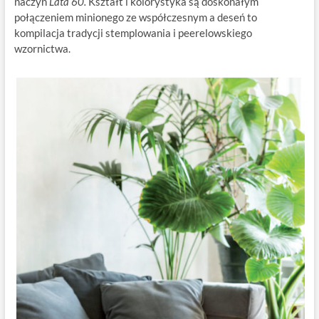
naczyń
Lata 60.
Kształt i kolorystyka są doskonałym
połączeniem minionego ze współczesnym a deseń to
kompilacja tradycji stemplowania i peerelowskiego
wzornictwa.