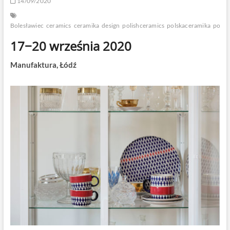
14/09/2020
Bolesławiec
ceramics
ceramika
design
polishceramics
polskaceramika
potte
17−20 września 2020
Manufaktura, Łódź